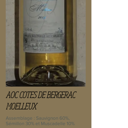
AOC COTES DE BERGERAC
MOELLEUX
Assemblage : Sauvignon 60%,
Sémillon 30% et Muscadelle 10%