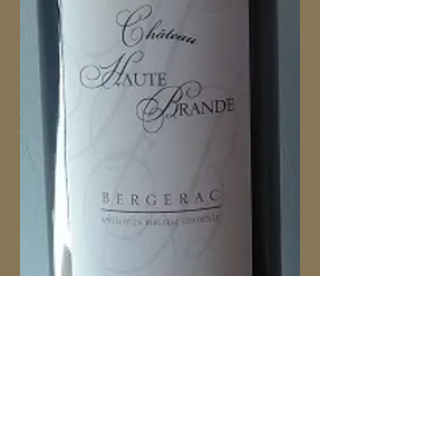
Château Haut Brande
AOC Bergerac Rouge 2015
AOC BERGERAC ROUGE 2015